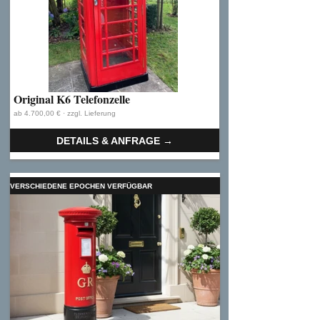
Original K6 Telefonzelle
ab 4.700,00 € · zzgl. Lieferung
DETAILS & ANFRAGE →
VERSCHIEDENE EPOCHEN VERFÜGBAR