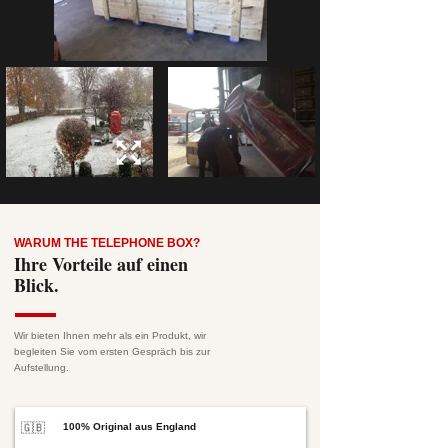
WARUM THE TELEPHONE BOX?
Ihre Vorteile auf einen
Blick.
Wir bieten Ihnen mehr als ein Produkt, wir
begleiten Sie vom ersten Gespräch bis zur
Aufstellung.
🇬🇧
100% Original aus England